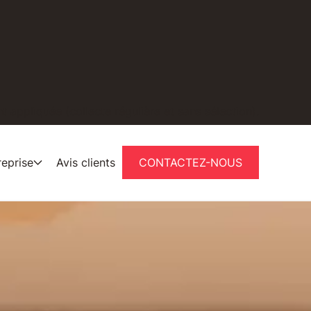
 appliquée (collecte régulière et sans sélection).
reprise
Avis clients
CONTACTEZ-NOUS