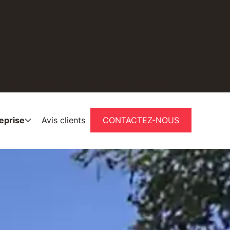
 appliquée (collecte régulière et sans sélection).
reprise
Avis clients
CONTACTEZ-NOUS